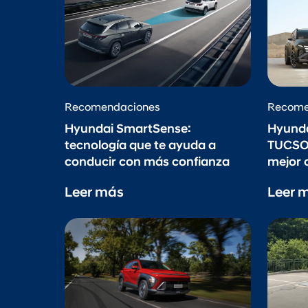
Recomendaciones
Recome
Hyundai SmartSense:
Hyunda
tecnología que te ayuda a
TUCSON
conducir con más confianza
mejor c
Leer más
Leer 