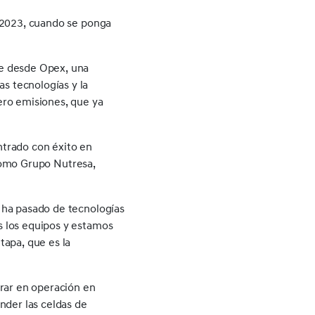
l 2023, cuando se ponga
ge desde Opex, una
s tecnologías y la
ero emisiones, que ya
ntrado con éxito en
 como Grupo Nutresa,
 ha pasado de tecnologías
s los equipos y estamos
tapa, que es la
trar en operación en
nder las celdas de