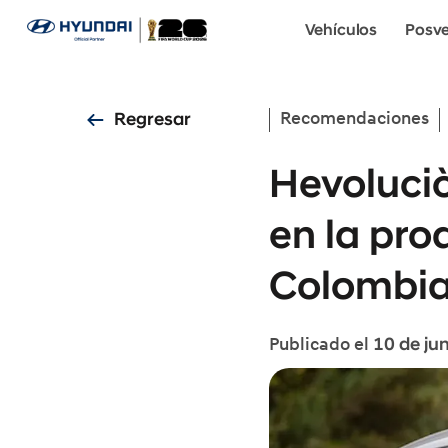
Vehículos
Posv
Regresar
Recomendaciones
Hevoluci
en la pro
Colombia
10 de ju
Publicado el