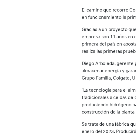
El camino que recorre Col
en funcionamiento la prim
Gracias a un proyecto qu
empresa con 11 años en e
primera del país en apost
realiza las primeras prue
Diego Arboleda, gerente 
almacenar energía y garant
Grupo Familia, Colgate, Un
“La tecnología para el a
tradicionales a celdas d
produciendo hidrógeno par
construcción de la planta
Se trata de una fábrica q
enero del 2023. Producirá