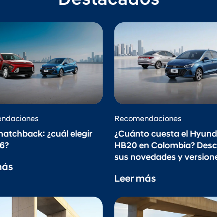
Destacados
ndaciones
Recomendaciones
hatchback: ¿cuál elegir
¿Cuánto cuesta el Hyund
6?
HB20 en Colombia? Des
sus novedades y version
más
Leer más