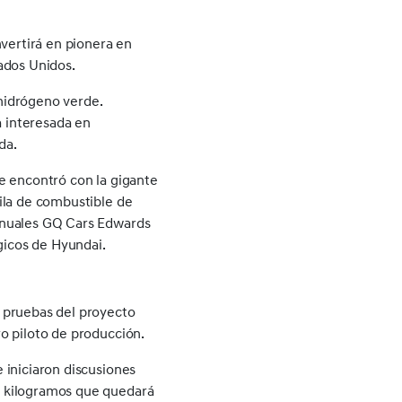
nvertirá en pionera en
ados Unidos.
 hidrógeno verde.
 interesada en
da.
 se encontró con la gigante
ila de combustible de
anuales GQ Cars Edwards
gicos de Hyundai.
 pruebas del proyecto
o piloto de producción.
 iniciaron discusiones
0 kilogramos que quedará