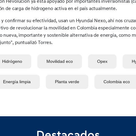
on Hevolucion ya está apoyado por importantes inversionistas (ca
ión de carga de hidrogeno activa en el país actualmente.
la y confirmar su efectividad, usan un Hyundai Nexo, ahí nos cru
etivo de revolucionar la movilidad en Colombia especialmente co
mo nueva, importante y sostenible alternativa de energía, como 
unto", puntualizó Torres.
Hidrógeno
Movilidad eco
Opex
H
Energía limpia
Planta verde
Colombia eco