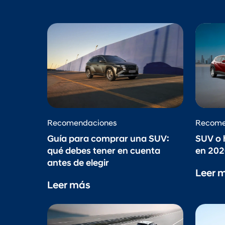
Recomendaciones
Recome
Guía para comprar una SUV:
SUV o 
qué debes tener en cuenta
en 202
antes de elegir
Leer 
Leer más