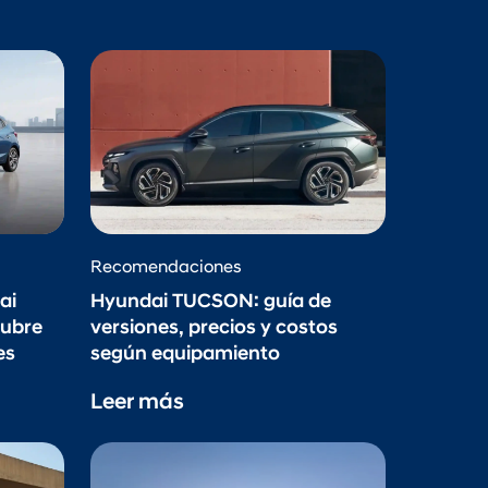
Recomendaciones
ai
Hyundai TUCSON: guía de
cubre
versiones, precios y costos
es
según equipamiento
Leer más