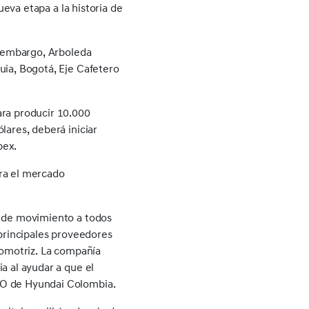
ueva etapa a la historia de
n embargo, Arboleda
uia, Bogotá, Eje Cafetero
ara producir 10.000
lares, deberá iniciar
pex.
ara el mercado
d de movimiento a todos
 principales proveedores
tomotriz. La compañía
a al ayudar a que el
EO de Hyundai Colombia.