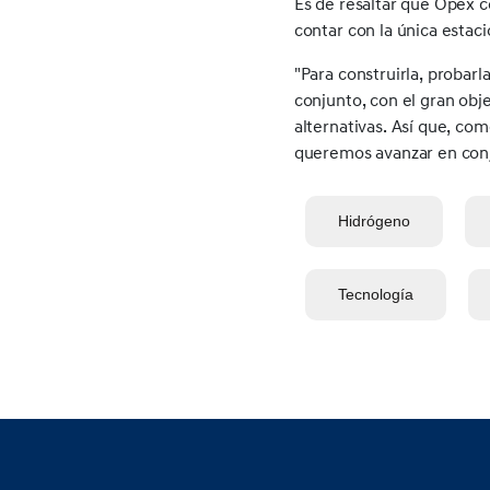
Es de resaltar que Opex c
contar con la única estac
"Para construirla, probar
conjunto, con el gran obj
alternativas. Así que, co
queremos avanzar en conj
Hidrógeno
Tecnología