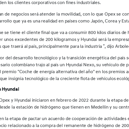
 los clientes corporativos con fines industriales.
lan de negocios será atender la movilidad, con lo que Opex se co
rrollo que ya es una realidad en países como Japón, Corea y Est
 se tiene el cliente final que va a consumir 800 kilos diarios de
r unos excedentes de 200 kilogramos y Hyundai será la empresa
que traerá al país, principalmente para la industria ”, dijo Arbole
vor del desarrollo tecnológico y la transición energética del país
ario colombiano trajo al país un Hyundai Nexo, su vehículo de p
 premio "Coche de energía alternativa del año" en los premios 
que insignia tecnológico de la creciente flota de vehículos ecoló
on Hyundai
Opex y Hyundai iniciaron en febrero de 2022 durante la etapa de
esde la estación de hidrógeno que tienen en Medellín y su centr
n la etapa de pactar un acuerdo de cooperación de actividades e
ocio relacionado a la compra del remanente de hidrógeno de 20